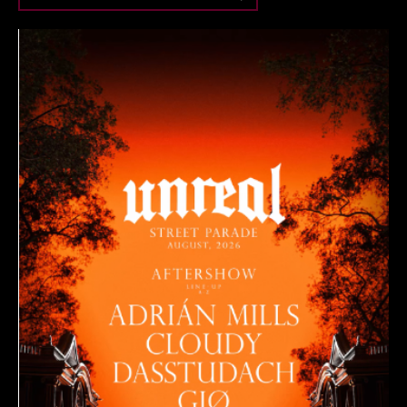
KONZERTE
MESSE
PARTIES
SHOWS
ALLE EVENTS