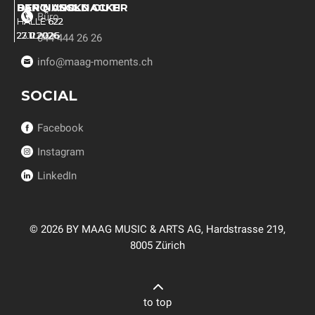
SANTIANO
BERQ - SOLD OUT!
DER NUSSKNACKER
Büro
HALLE 622
HALLE 622
HALLE 622
22.11.2026
23.11.2026
27.12.2026
044 444 26 26
info@maag-moments.ch
SOCIAL
Facebook
Instagram
LinkedIn
© 2026 BY MAAG MUSIC & ARTS AG, Hardstrasse 219,
8005 Zürich
to top