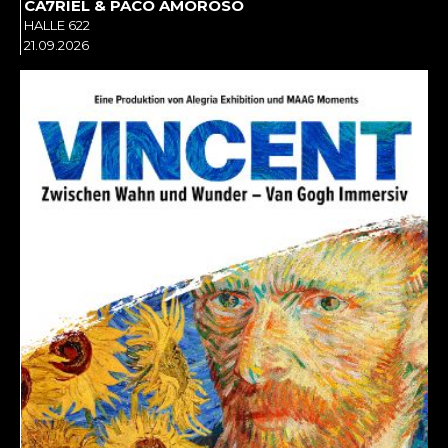
CA7RIEL & PACO AMOROSO
HALLE 622
21.09.2026