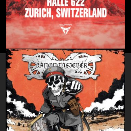
HIVE AIR PRESENTS SHIMZA & FRIENDS
HALLE 622
03.10.2026
MAAG MOMENTS
NEWSLETTER ABONNIEREN
INFO