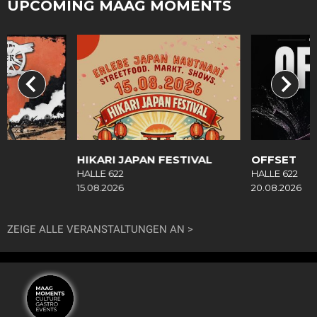
UPCOMING MAAG MOMENTS
R
HIKARI JAPAN FESTIVAL
OFFSET
HALLE 622
HALLE 622
15.08.2026
20.08.2026
ZEIGE ALLE VERANSTALTUNGEN AN