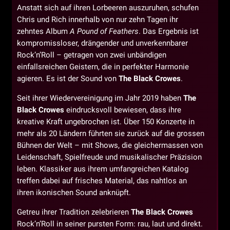
Anstatt sich auf ihren Lorbeeren auszuruhen, schufen
Chris und Rich innerhalb von nur zehn Tagen ihr
zehntes Album
A Pound of Feathers
. Das Ergebnis ist
kompromissloser, drängender und unverkennbarer
Rock’n’Roll – getragen von zwei unbändigen
einfallsreichen Geistern, die in perfekter Harmonie
agieren. Es ist der Sound von
The Black Crowes
.
Seit ihrer Wiedervereinigung im Jahr 2019 haben
The
Black Crowes
eindrucksvoll bewiesen, dass ihre
kreative Kraft ungebrochen ist. Über 150 Konzerte in
mehr als 20 Ländern führten sie zurück auf die grossen
Bühnen der Welt – mit Shows, die gleichermassen von
Leidenschaft, Spielfreude und musikalischer Präzision
leben. Klassiker aus ihrem umfangreichen Katalog
treffen dabei auf frisches Material, das nahtlos an
ihren ikonischen Sound anknüpft.
Getreu ihrer Tradition zelebrieren
The Black Crowes
Rock’n’Roll in seiner pursten Form: rau, laut und direkt.