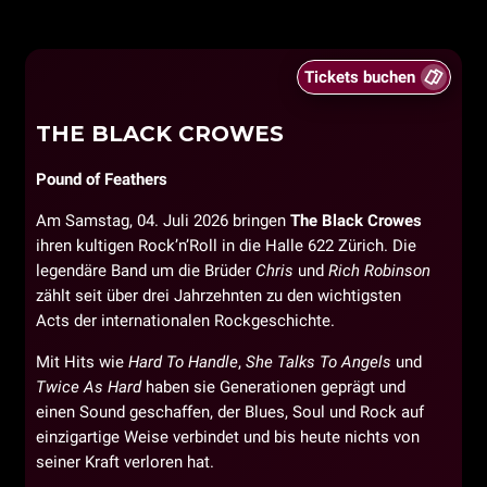
Tickets buchen
THE BLACK CROWES
Pound of Feathers
Am Samstag, 04. Juli 2026 bringen
The Black Crowes
ihren kultigen Rock’n’Roll in die Halle 622 Zürich. Die
legendäre Band um die Brüder
Chris
und
Rich Robinson
zählt seit über drei Jahrzehnten zu den wichtigsten
Acts der internationalen Rockgeschichte.
Mit Hits wie
Hard To Handle
,
She Talks To Angels
und
Twice As Hard
haben sie Generationen geprägt und
einen Sound geschaffen, der Blues, Soul und Rock auf
einzigartige Weise verbindet und bis heute nichts von
seiner Kraft verloren hat.