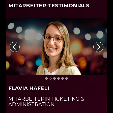
MITARBEITER-TESTIMONIALS
FLAVIA HÄFELI
MITARBEITERIN TICKETING &
G
ADMINISTRATION
T