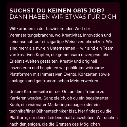
SUCHST DU KEINEN 0815 JOB?
DANN HABEN WIR ETWAS FÜR DICH
Willkommen in der faszinierenden Welt der
Veranstaltungsbranche, wo Kreativität, Innovation und
Leidenschaft auf einzigartige Weise verschmelzen. Wir
sind mehr als nur ein Unternehmen – wir sind ein Team
von kreativen Köpfen, die gemeinsam unvergessliche
Erlebnis-Welten gestalten. Kreativ und originell
inszenieren und bespielen wir publikumswirksame
Plattformen mit immersiven Events, Konzerten sowie
analogen und gastronomischen Meisterwerken.
Unsere Karriereseite ist der Ort, an dem Träume zu
Karrieren werden. Ganz gleich, ob du ein begeisterter
Koch, ein visionärer Marketingmanager oder ein
technikaffiner Bühnentechniker bist, hier findest du die
Plattform, um deine Leidenschaft auszuleben. Wir suchen
nach denjenigen, die die Grenzen des Möglichen