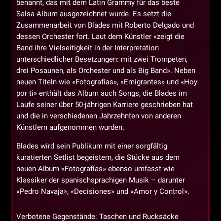
benannt, das mit dem Latin Grammy für das beste
Salsa-Album ausgezeichnet wurde. Es setzt die
Zusammenarbeit von Blades mit Roberto Delgado und
dessen Orchester fort. Laut dem Künstler «zeigt die
Band ihre Vielseitigkeit in der Interpretation
unterschiedlicher Besetzungen: mit zwei Trompeten,
drei Posaunen, als Orchester und als Big Band». Neben
neuen Titeln wie «Fotografías», «Emigrantes» und «Hoy
por ti» enthält das Album auch Songs, die Blades im
Laufe seiner über 50-jährigen Karriere geschrieben hat
und die in verschiedenen Jahrzehnten von anderen
Künstlern aufgenommen wurden.
Blades wird sein Publikum mit einer sorgfältig
kuratierten Setlist begeistern, die Stücke aus dem
neuen Album «Fotografías» ebenso umfasst wie
Klassiker der spanischsprachigen Musik – darunter
«Pedro Navaja», «Decisiones» und «Amor y Control».
Verbotene Gegenstände: Taschen und Rucksäcke