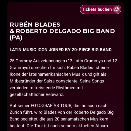
Tickets buchen
RUBÉN BLADES
& ROBERTO DELGADO BIG BAND
(PA)
LATIN MUSIC ICON JOINED BY 20-PIECE BIG BAND
25 Grammy-Auszeichnungen (13 Latin Grammys und 12
Grammys) sprechen für sich. Rubén Blades ist eine
Ikone der lateinamerikanischen Musik und gilt als
Mitbegründer der Salsa consciente. Seine Songs
verbinden mitreissende Rhythmen mit
gesellschaftlicher Relevanz.
Auf seiner FOTOGRAFÍAS TOUR, die ihn auch nach
Zürich führt, wird Blades von der Roberto Delgado Big
Band begleitet, die aus 20 panamaischen Musikern
besteht. Die Tour ist nach seinem aktuellen Album