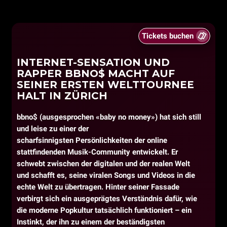
Tickets buchen
INTERNET-SENSATION UND
RAPPER BBNO$ MACHT AUF
SEINER ERSTEN WELTTOURNEE
HALT IN ZÜRICH
bbno$ (ausgesprochen «baby no money») hat sich still
und leise zu einer der
scharfsinnigsten Persönlichkeiten der online
stattfindenden Musik-Community entwickelt. Er
schwebt zwischen der digitalen und der realen Welt
und schafft es, seine viralen Songs und Videos in die
echte Welt zu übertragen. Hinter seiner Fassade
verbirgt sich ein ausgeprägtes Verständnis dafür, wie
die moderne Popkultur tatsächlich funktioniert – ein
Instinkt, der ihn zu einem der beständigsten