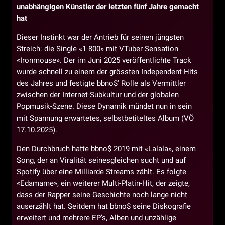
unabhängigen Künstler der letzten fünf Jahre gemacht
hat
Dieser Instinkt war der Antrieb für seinen jüngsten
Streich: die Single «1-800» mit VTuber-Sensation
«Ironmouse». Der im Juni 2025 veröffentlichte Track
wurde schnell zu einem der grössten Independent-Hits
des Jahres und festigte bbno$' Rolle als Vermittler
zwischen der Internet-Subkultur und der globalen
Popmusik-Szene. Diese Dynamik mündet nun in sein
mit Spannung erwartetes, selbstbetiteltes Album (VÖ
17.10.2025).
Den Durchbruch hatte bbno$ 2019 mit «Lalala», einem
Song, der an Viralität seinesgleichen sucht und auf
Spotify über eine Milliarde Streams zählt. Es folgte
«Edamame», ein weiterer Multi-Platin-Hit, der zeigte,
dass der Rapper seine Geschichte noch lange nicht
auserzählt hat. Seitdem hat bbno$ seine Diskografie
erweitert und mehrere EP’s, Alben und unzählige