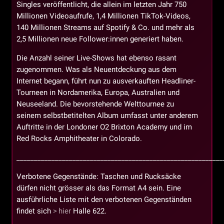
Singles veröffentlicht, die allein im letzten Jahr 750
Millionen Videoaufrufe, 1,4 Millionen TikTok-Videos,
140 Millionen Streams auf Spotify & Co. und mehr als
2,5 Millionen neue Follower:innen generiert haben.
Die Anzahl seiner Live-Shows hat ebenso rasant
zugenommen. Was als Neuentdeckung aus dem
Internet begann, führt nun zu ausverkauften Headliner-
Tourneen in Nordamerika, Europa, Australien und
Neuseeland. Die bevorstehende Welttournee zu
seinem selbstbetitelten Album umfasst unter anderem
Auftritte in der Londoner O2 Brixton Academy und im
Red Rocks Amphitheater in Colorado.
___________________________________________________________
Verbotene Gegenstände: Taschen und Rucksäcke
dürfen nicht grösser als das Format A4 sein. Eine
ausführliche Liste mit den verbotenen Gegenständen
findet sich
hier
Halle 622.