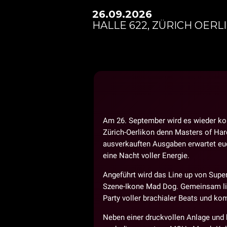
26.09.2026
HALLE 622, ZÜRICH OERL
Am 26. September wird es wieder kom
Zürich-Oerlikon denn Masters of Har
ausverkauften Ausgaben erwartet eu
eine Nacht voller Energie.
Angeführt wird das Line up von Supe
Szene-Ikone Mad Dog. Gemeinsam lie
Party voller brachialer Beats und k
Neben einer druckvollen Anlage und 