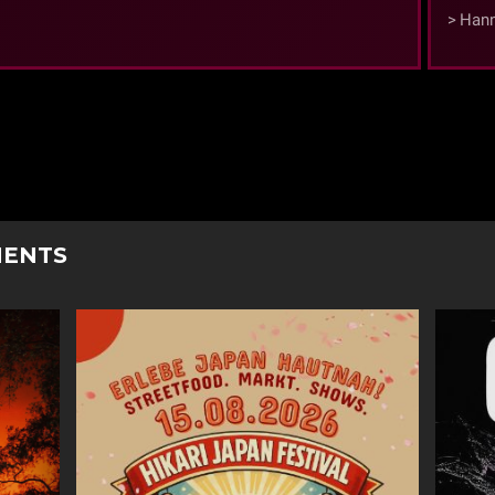
Hann
MENTS