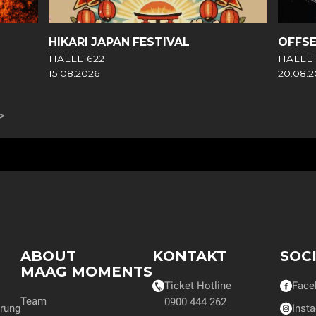
HIKARI JAPAN FESTIVAL
OFFS
HALLE 622
HALLE 
15.08.2026
20.08.
ABOUT
KONTAKT
SOC
MAAG MOMENTS
Ticket Hotline
Face
Team
0900 444 262
rung
Inst