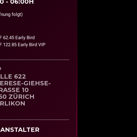
00 - 06:00H
fnung folgt)
 62.45 Early Bird
 122.85 Early Bird VIP
?
LLE 622
ERESE-GIEHSE-
RASSE 10
50 ZÜRICH
RLIKON
ANSTALTER