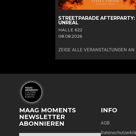
R
STREETPARADE AFTERPARTY:
UNREAL
HALLE 622
08.08.2026
ZEIGE ALLE VERANSTALTUNGEN AN
MAAG MOMENTS
INFO
NEWSLETTER
ABONNIEREN
AGB
Datenschutzerklä