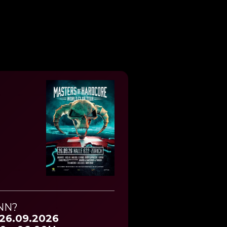
NN?
 26.09.2026